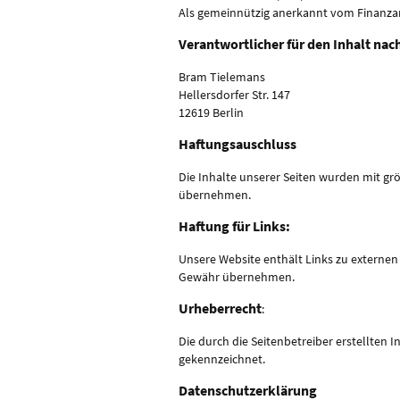
Als gemeinnützig anerkannt vom Finanzamt 
Verantwortlicher für den Inhalt nach
Bram Tielemans
Hellersdorfer Str. 147
12619 Berlin
Haftungsauschluss
Die Inhalte unserer Seiten wurden mit größ
übernehmen.
Haftung für Links:
Unsere Website enthält Links zu externen 
Gewähr übernehmen.
Urheberrecht
:
Die durch die Seitenbetreiber erstellten 
gekennzeichnet.
Datenschutzerklärung