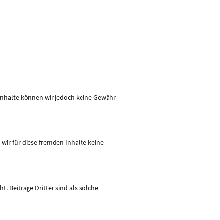
er Inhalte können wir jedoch keine Gewähr
 wir für diese fremden Inhalte keine
. Beiträge Dritter sind als solche