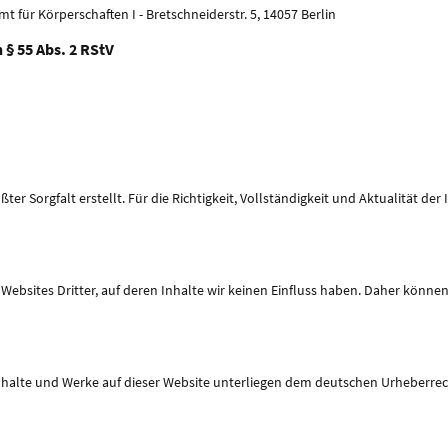
für Körperschaften I - Bretschneiderstr. 5, 14057 Berlin
 § 55 Abs. 2 RStV
ter Sorgfalt erstellt. Für die Richtigkeit, Vollständigkeit und Aktualität d
Websites Dritter, auf deren Inhalte wir keinen Einfluss haben. Daher können
Inhalte und Werke auf dieser Website unterliegen dem deutschen Urheberrecht