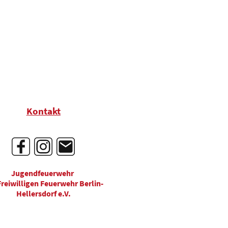
Kontakt
Jugendfeuerwehr
Freiwilligen Feuerwehr Berlin-
Hellersdorf e.V.